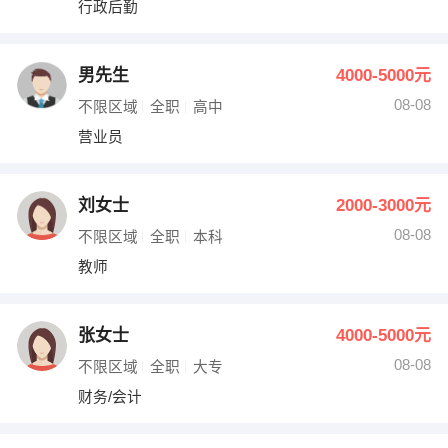
行政后勤
出纳
保险
编辑
法律
男先生
4000-5000元
08-08
不限区域
全职
高中
保洁
贸易采购
营业员
跟单
理财顾问
刘女士
2000-3000元
其他职位
08-08
不限区域
全职
本科
教师
张女士
4000-5000元
08-08
不限区域
全职
大专
财务/会计