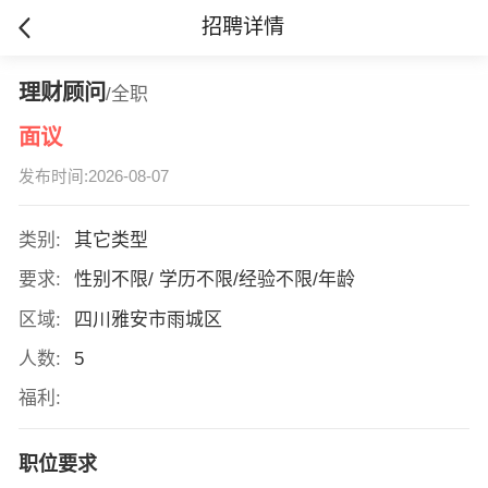
招聘详情
理财顾问
/全职
面议
发布时间:2026-08-07
类别:
其它类型
要求:
性别不限/ 学历不限/经验不限/年龄
区域:
四川雅安市雨城区
人数:
5
福利:
职位要求