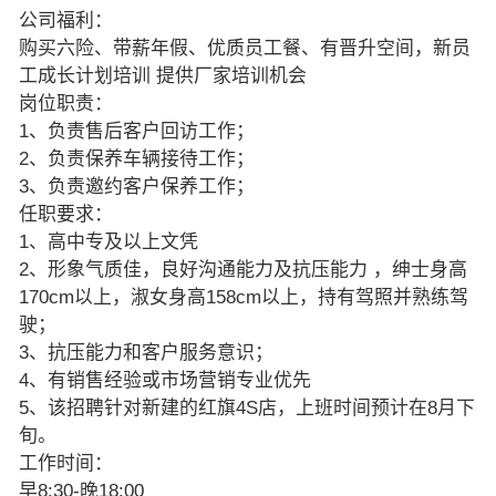
公司福利：
购买六险、带薪年假、优质员工餐、有晋升空间，新员
工成长计划培训 提供厂家培训机会
岗位职责：
1、负责售后客户回访工作；
2、负责保养车辆接待工作；
3、负责邀约客户保养工作；
任职要求：
1、高中专及以上文凭
2、形象气质佳，良好沟通能力及抗压能力 ，绅士身高
170cm以上，淑女身高158cm以上，持有驾照并熟练驾
驶；
3、抗压能力和客户服务意识；
4、有销售经验或市场营销专业优先
5、该招聘针对新建的红旗4S店，上班时间预计在8月下
旬。
工作时间：
早8:30-晚18:00