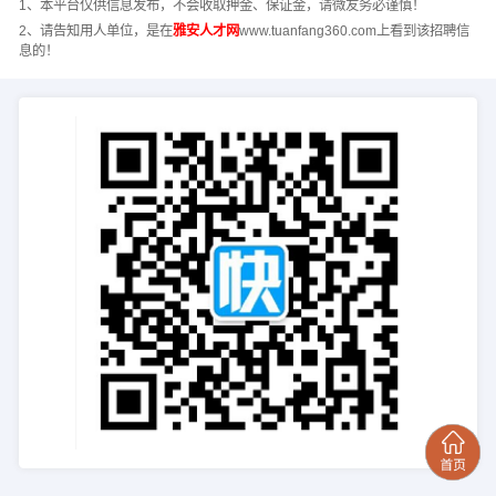
1、本平台仅供信息发布，不会收取押金、保证金，请微友务必谨慎！
2、请告知用人单位，是在
雅安人才网
www.tuanfang360.com上看到该招聘信
息的！