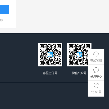
09
在线客服
客服微信号
微信公众号
会员中心
公 众 号