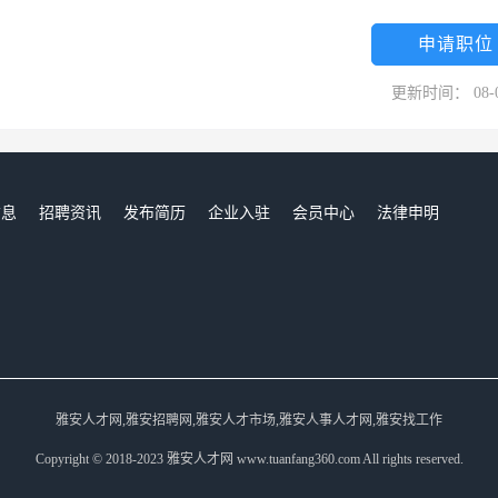
申请职位
更新时间： 08-
信息
招聘资讯
发布简历
企业入驻
会员中心
法律申明
们
雅安人才网,雅安招聘网,雅安人才市场,雅安人事人才网,雅安找工作
Copyright © 2018-2023 雅安人才网 www.tuanfang360.com All rights reserved.