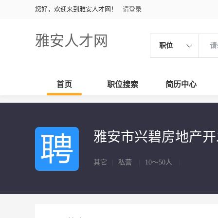
您好，欢迎来到雅安人才网！
请登录
雅安人才网
职位
首页
职位搜索
简历中心
雅安市兴碧房地产
其它
|
私营
|
10～50人
|