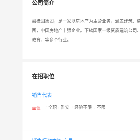
公司简介
碧桂园集团，是一家以房地产为主营业务，涵盖建筑、
团，中国房地产十强企业。下辖国家一级资质建筑公司
教育、等多个行业。
在招职位
销售代表
/
全职
/
雅安
/
经验不限
/
不限
面议