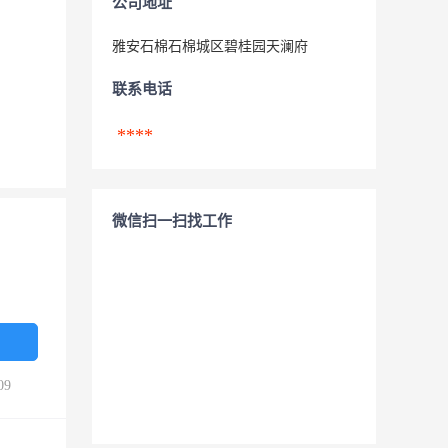
公司地址
雅安石棉石棉城区碧桂园天澜府
联系电话
****
微信扫一扫找工作
09