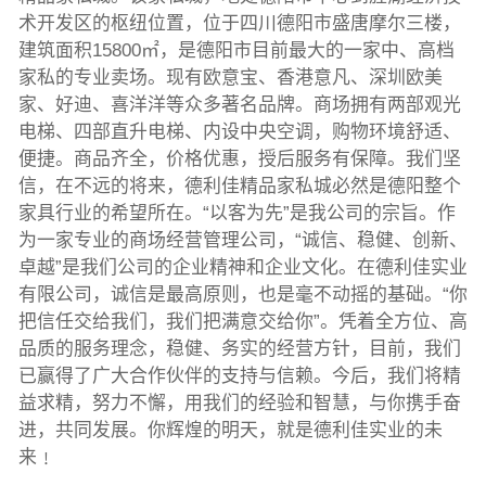
术开发区的枢纽位置，位于四川德阳市盛唐摩尔三楼，
建筑面积15800㎡，是德阳市目前最大的一家中、高档
家私的专业卖场。现有欧意宝、香港意凡、深圳欧美
家、好迪、喜洋洋等众多著名品牌。商场拥有两部观光
电梯、四部直升电梯、内设中央空调，购物环境舒适、
便捷。商品齐全，价格优惠，授后服务有保障。我们坚
信，在不远的将来，德利佳精品家私城必然是德阳整个
家具行业的希望所在。“以客为先”是我公司的宗旨。作
为一家专业的商场经营管理公司，“诚信、稳健、创新、
卓越”是我们公司的企业精神和企业文化。在德利佳实业
有限公司，诚信是最高原则，也是毫不动摇的基础。“你
把信任交给我们，我们把满意交给你”。凭着全方位、高
品质的服务理念，稳健、务实的经营方针，目前，我们
已赢得了广大合作伙伴的支持与信赖。今后，我们将精
益求精，努力不懈，用我们的经验和智慧，与你携手奋
进，共同发展。你辉煌的明天，就是德利佳实业的未
来﹗